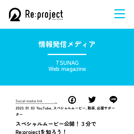
情報発信メディア
TSUNAG
Web magazine
Facebook
Twitter
Line
Social media link
2023. 01. 03 YouTube, スペシャルムービー, 動画, 応援サポー
ター
スペシャルムービー公開！３分で
Re:projectを知ろう！