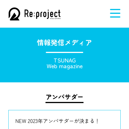
情報発信メディア
TSUNAG
Web magazine
アンバサダー
NEW 2023年アンバサダーが決まる！