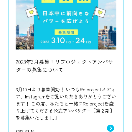
2023年3月募集！リプロジェクトアンバサ
ダーの募集について
3月10日より募集開始！ いつもRe:projectメディ
ア、Instagramをご覧いただきありがとうござい
ます！ この度、私たちと一緒にRe:projectを盛
り上げてくださる公式アンバサダー［第２期］
を募集いたしま […]
2023. 03. 10